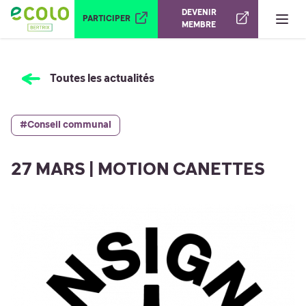
Ouvrir le menu
DEVENIR
PARTICIPER
MEMBRE
Toutes les actualités
#Conseil communal
27 MARS | MOTION CANETTES