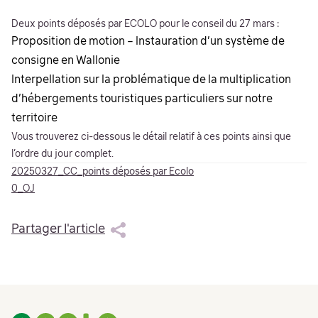
Deux points déposés par ECOLO pour le conseil du 27 mars :
Proposition de motion – Instauration d’un système de
consigne en Wallonie
Interpellation sur la problématique de la multiplication
d’hébergements touristiques particuliers sur notre
territoire
Vous trouverez ci-dessous le détail relatif à ces points ainsi que
l’ordre du jour complet.
20250327_CC_points déposés par Ecolo
0_OJ
Partager l'article
Footer